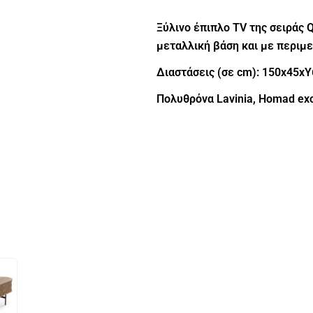
Ξύλινο έπιπλο TV της σειράς 
μεταλλική βάση και με περιμετ
Διαστάσεις (σε cm): 150x45x
Πολυθρόνα Lavinia, Homad exc