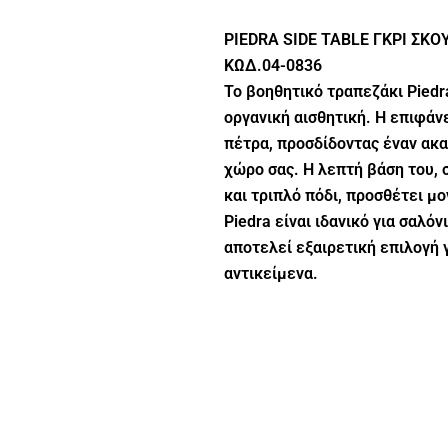
PIEDRA SIDE TABLE ΓΚΡΙ ΣΚΟ
ΚΩΔ.04-0836
Το βοηθητικό τραπεζάκι Piedr
οργανική αισθητική. Η επιφάν
πέτρα, προσδίδοντας έναν ακ
χώρο σας. Η λεπτή βάση του, 
και τριπλό πόδι, προσθέτει μ
Piedra είναι ιδανικό για σαλό
αποτελεί εξαιρετική επιλογή 
αντικείμενα.