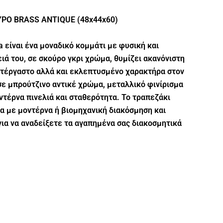
ΥΡΟ BRASS ANTIQUE (48x44x60)
a είναι ένα μοναδικό κομμάτι με φυσική και
ειά του, σε σκούρο γκρι χρώμα, θυμίζει ακανόνιστη
ατέργαστο αλλά και εκλεπτυσμένο χαρακτήρα στον
σε μπρούτζινο αντικέ χρώμα, μεταλλικό φινίρισμα
οντέρνα πινελιά και σταθερότητα. Το τραπεζάκι
νια με μοντέρνα ή βιομηχανική διακόσμηση και
για να αναδείξετε τα αγαπημένα σας διακοσμητικά