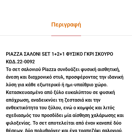
Περιγραφή
PIAZZA ΣΑΛΟΝΙ SET 1+2+1 ΦΥΣΙΚΟ ΓΚΡΙ ΣΚΟΥΡΟ
ΚΩΔ.22-0092
Το σετ σαλονιού Piazza συνδυάζει φυσική αισθητική,
άνεση και διαχρονικό στυλ, προσφέροντας την ιδανική
λύση για κάθε εξωτερικό ή ημι-υπαίθριο χώρο.
Κατασκευασμένο από ξύλο ευκαλύπτου σε φυσική
απόχρωση, αναδεικνύει τη ζεστασιά και την
ανθεκτικότητα του ξύλου, ενώ ο κομψός και λιτός
σχεδιασμός του προσδίδει μία αίσθηση χαλάρωσης και
φιλοξενίας. Το σετ αποτελείται από έναν καναπέ δύο
θέσεων, δύο πολυθρόνες και ένα τραπεζάκι σαλονιού,