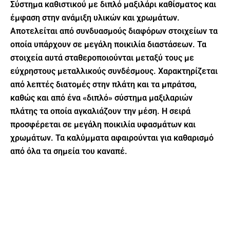
Σύστημα καθιστικού με διπλό μαξιλάρι καθίσματος και
έμφαση στην ανάμιξη υλικών και χρωμάτων.
Αποτελείται από συνδυασμούς διαφόρων στοιχείων τα
οποία υπάρχουν σε μεγάλη ποικιλία διαστάσεων. Τα
στοιχεία αυτά σταθεροποιούνται μεταξύ τους με
εύχρηστους μεταλλικούς συνδέσμους. Χαρακτηρίζεται
από λεπτές διατομές στην πλάτη και τα μπράτσα,
καθώς και από ένα «διπλό» σύστημα μαξιλαριών
πλάτης τα οποία αγκαλιάζουν την μέση. Η σειρά
προσφέρεται σε μεγάλη ποικιλία υφασμάτων και
χρωμάτων. Τα καλύμματα αφαιρούνται για καθαρισμό
από όλα τα σημεία του καναπέ.