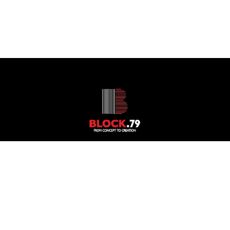
© Block 79 | All Rights Reserved – Powered by
Focus on
Web