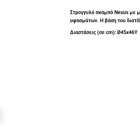
Στρογγυλό σκαμπό Nexus με μ
υφασμάτων. Η βάση του διατί
Διαστάσεις (σε cm): Ø45x46Y