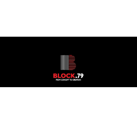
© Block 79 | All Rights Reserved – Powered by
Focus on