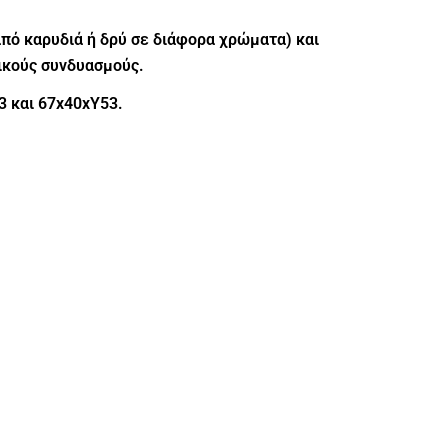
από καρυδιά ή δρύ σε διάφορα χρώματα) και
ικούς συνδυασμούς.
3 και 67x40xY53.