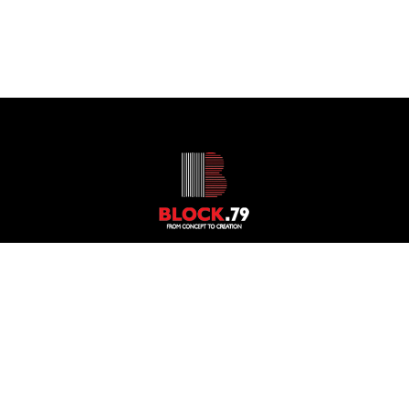
© Block 79 | All Rights Reserved – Powered by
Focus on
Web