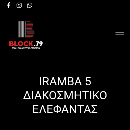
IRAMBA 5
ΔΙΑΚΟΣΜΗΤΙΚΟ
ΕΛΕΦΑΝΤΑΣ