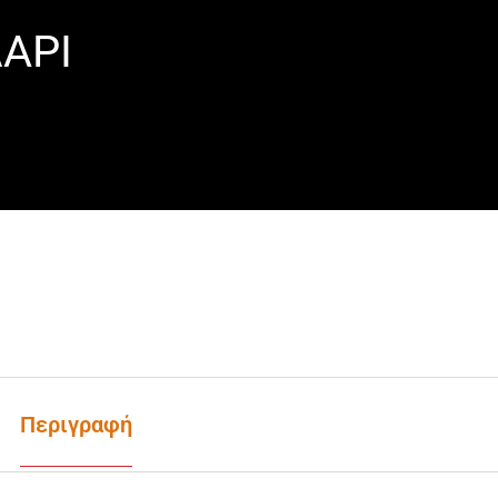
ΑΡΙ
Περιγραφή