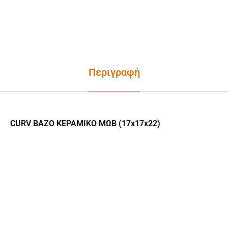
Περιγραφή
CURV ΒΑΖΟ ΚΕΡΑΜΙΚΟ ΜΩΒ (17x17x22)