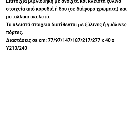
Επιτοίχια βιβλιοθήκη με ανοιχτά και κλειστά ξύλινα
στοιχεία από καρυδιά ή δρυ (σε διάφορα χρώματα) και
μεταλλικό σκελετό.
Τα κλειστά στοιχεία διατίθενται με ξύλινες ή γυάλινες
πόρτες.
Διαστάσεις σε cm: 77/97/147/187/217/277 x 40 x
Y210/240