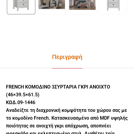
Περιγραφή
FRENCH ΚΟΜΟΔΙΝΟ 3ΣΥΡΤΑΡΙΑ ΓΚΡΙ ΑΝΟΙΧΤΟ
(46×39.5×61.5)
ΚΩΔ.09-1446
Αναδείξτε τη διαχρονική κομψότητα του χώρου σας με
το κομοδίνο French. Κατασκευασμένο από MDF υψηλής
ποιότητας σε ανοιχτή γκρι απόχρωση, αποπνέει
φρεσκάδα και εκλεπτυσμένο στυλ. Διαθέτει τρία