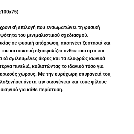
x100x75)
ιαχρονική επιλογή που ενσωματώνει τη φυσική
ψότητα του μινιμαλιστικού σχεδιασμού.
κίας σε φυσική απόχρωση, αποπνέει ζεστασιά και
 του κατασκευή εξασφαλίζει ανθεκτικότητα και
τικά σμιλευμένες άκρες και τα ελαφρώς κωνικά
έρνα πινελιά, καθιστώντας το ιδανικό τόσο για
τερικούς χώρους. Με την ευρύχωρη επιφάνειά του,
ιλοξενήσει άνετα την οικογένεια και τους φίλους
 σκηνικό για κάθε περίσταση.