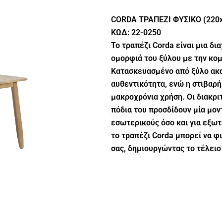
CORDA ΤΡΑΠΕΖΙ ΦΥΣΙΚΟ (220
ΚΩΔ: 22-0250
Το τραπέζι Corda είναι μια δ
ομορφιά του ξύλου με την κομ
Κατασκευασμένο από ξύλο ακα
αυθεντικότητα, ενώ η στιβαρή
μακροχρόνια χρήση. Οι διακρι
πόδια του προσδίδουν μία μοντ
εσωτερικούς όσο και για εξω
το τραπέζι Corda μπορεί να φ
σας, δημιουργώντας το τέλειο