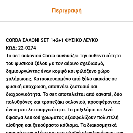
Περιγραφή
CORDA ΣΑΛΟΝΙ SET 1+2+1 ΦΥΣΙΚΟ ΛΕΥΚΟ
ΚΩΔ: 22-0274
Το σετ σαλονιού Corda συνδυάζει την αυθεντικότητα
του φυσικού ξύλου με τον αέρινο σχεδιασμό,
δημιουργώντας έναν κομψό και φιλόξενο χώρο
χαλάρωσης. Κατασκευασμένο από ξύλο ακακίας σε
φυσική απόχρωση, αποπνέει ζεστασιά και
διαχρονικότητα. Το σετ αποτελείται από καναπέ, δύο
πολυθρόνες και τραπεζάκι σαλονιού, προσφέροντας
άνεση και λειτουργικότητα. Τα μαξιλάρια σε λινό
ύφασμα λευκού χρώματος εξασφαλίζουν πολυτελή
αίσθηση και ξεκούραστο κάθισμα. Τα διακοσμητικά
σχοινιά στην πλάτη και στα πλαϊνά ολοκληρώνουν τον