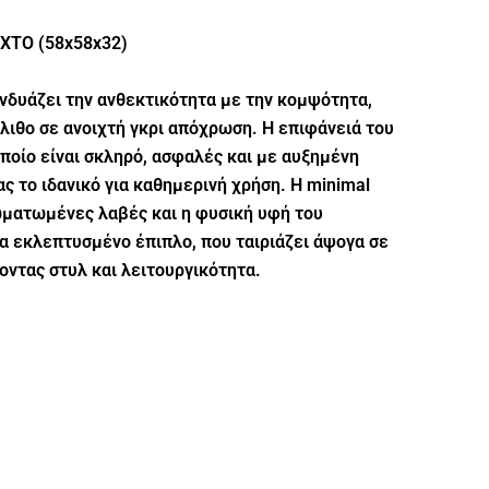
ΧΤΟ (58x58x32)
νδυάζει την ανθεκτικότητα με την κομψότητα,
ιθο σε ανοιχτή γκρι απόχρωση. Η επιφάνειά του
οποίο είναι σκληρό, ασφαλές και με αυξημένη
ς το ιδανικό για καθημερινή χρήση. Η minimal
ωματωμένες λαβές και η φυσική υφή του
α εκλεπτυσμένο έπιπλο, που ταιριάζει άψογα σε
ντας στυλ και λειτουργικότητα.