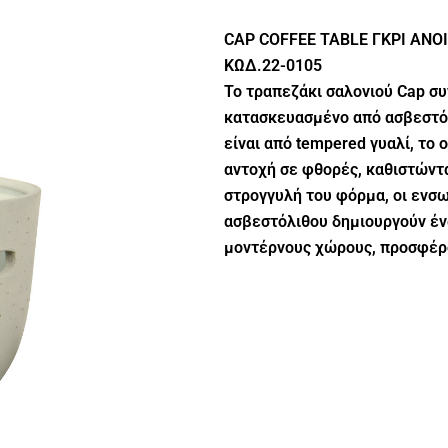
CAP COFFEE TABLE ΓΚΡΙ ΑΝΟΙ
ΚΩΔ.22-0105
Το τραπεζάκι σαλονιού Cap συ
κατασκευασμένο από ασβεστόλ
είναι από tempered γυαλί, το 
αντοχή σε φθορές, καθιστώντα
στρογγυλή του φόρμα, οι ενσ
ασβεστόλιθου δημιουργούν έν
μοντέρνους χώρους, προσφέρο