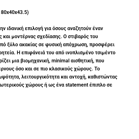
80x40x43.5)
ην ιδανική επιλογή για όσους αναζητούν έναν
 και μοντέρνας σχεδίασης. Ο στιβαρός του
πό ξύλο ακακίας σε φυσική απόχρωση, προσφέρει
οητεία. Η επιφάνειά του από ινοπλισμένο τσιμέντο
ίζει μια βιομηχανική, minimal αισθητική, που
έρνους όσο και σε πιο κλασικούς χώρους. Το
μψότητα, λειτουργικότητα και αντοχή, καθιστώντας
εξωτερικούς χώρους ή ως ένα statement έπιπλο σε