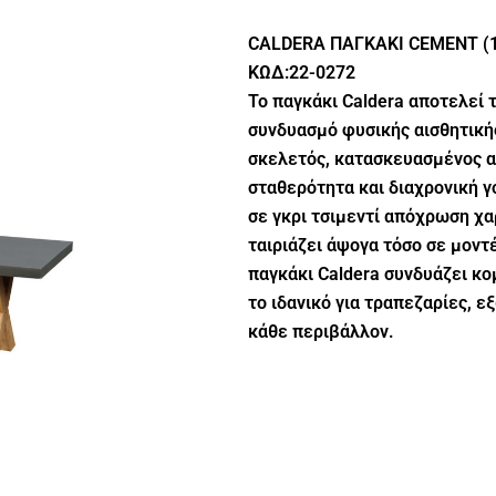
CALDERA ΠΑΓΚΑΚΙ CEMENT (1
ΚΩΔ:22-0272
Το παγκάκι Caldera αποτελεί τ
συνδυασμό φυσικής αισθητικής
σκελετός, κατασκευασμένος α
σταθερότητα και διαχρονική γ
σε γκρι τσιμεντί απόχρωση χαρ
ταιριάζει άψογα τόσο σε μοντ
παγκάκι Caldera συνδυάζει κο
το ιδανικό για τραπεζαρίες, 
κάθε περιβάλλον.