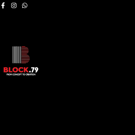
HOMAD
MAISON
ΒΙΒΛΙΟΘΉΚΕΣ
ΔΆΠΕΔΟ & ΜΠΆΝΙΟ
ΈΠΙΠΛΑ ΓΡΑΦΕΊΟΥ
ΒΙΒΛΙΟΘΉΚΕΣ