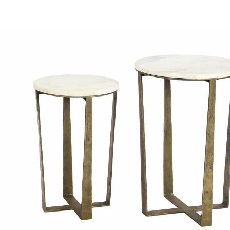
ΠΟΛΥΘΡΌΝΕΣ
ΚΟΜΟΔΊΝΑ
ΤΡΑΠΕΖΆΚΙΑ ΣΑΛΟΝΙΟΎ
ΣΥΡΤΑΡΙΈΡΕΣ
ΤΡΑΠΕΖΑΡΊΑ
ΜΠΟΥΦΈΔΕΣ
OUTDOOR
ΠΟΛΥΘΡΌΝΕΣ
ΣΚΑΜΠΌ
ΣΤΡΏΜΑΤΑ
ΤΡΑΠΕΖΆΚΙΑ ΣΑΛΟΝΙΟΎ
ΤΡΑΠΕΖΑΡΊΑ