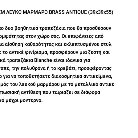
ΤΕΜ ΛΕΥΚΟ ΜΑΡΜΑΡΟ BRASS ANTIQUE (39x39x55)
απο δυο βοηθητικά τραπεζάκια που θα προσθέσουν
κομψότητας στον χώρο σας. Οι επιφάνειες από
ια αίσθηση καθαρότητας και εκλεπτυσμένου στυλ
ε το αντικέ φινίρισμα, προσφέρουν μια ζεστή και
κά τραπεζάκια Blanche είναι ιδανικά για
ναπέ, την πολυθρόνα ή το κρεβάτι, προσφέροντας
 για να τοποθετήσετε διακοσμητικά αντικείμενα,
σμός του λευκού μαρμάρου με το μεταλλικό αντικέ
υπωσιακή αντίθεση που ταιριάζει σε διάφορα
κό μέχρι μοντέρνο.