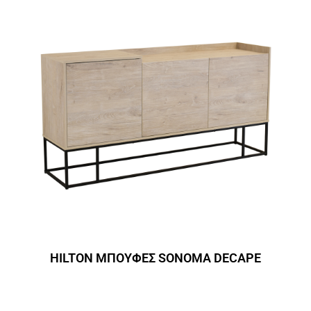
HILTON ΜΠΟΥΦΕΣ SONOMA DECAPE