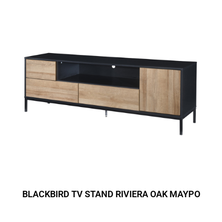
BLACKBIRD TV STAND RIVIERA OAK ΜΑΥΡΟ